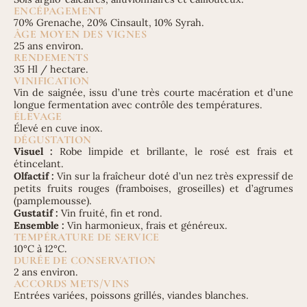
ENCÉPAGEMENT
70% Grenache, 20% Cinsault, 10% Syrah.
ÂGE MOYEN DES VIGNES
25 ans environ.
RENDEMENTS
35 Hl / hectare.
VINIFICATION
Vin de saignée, issu d’une très courte macération et d’une
longue fermentation avec contrôle des températures.
ÉLEVAGE
Élevé en cuve inox.
DÉGUSTATION
Visuel :
Robe limpide et brillante, le rosé est frais et
étincelant.
Olfactif :
Vin sur la fraîcheur doté d’un nez très expressif de
petits fruits rouges (framboises, groseilles) et d’agrumes
(pamplemousse).
Gustatif :
Vin fruité, fin et rond.
Ensemble :
Vin harmonieux, frais et généreux.
TEMPÉRATURE DE SERVICE
10°C à 12°C.
DURÉE DE CONSERVATION
2 ans environ.
ACCORDS METS/VINS
Entrées variées, poissons grillés, viandes blanches.