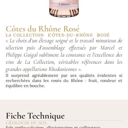
Côtes du Rhône Rosé
LA COLLECTION
CÔTES-DU-RHÔNE
ROSÉ
« Le choix d’un élevage soigné et le travail minutieux de
sélection puis d’assemblage effectués par Marcel et
Philippe Guigal subliment la constance et l’excellence des
vins de La Collection, véritables références dans les
grandes appellations Rhodaniennes ».
Il surprend agréablement par ses qualités évidentes si
recherchées dans les rosés du Rhône : fruit, rondeur et
équilibre en bouche.
Fiche Technique
GÉOLOGIE DU SOL
Sols argilo-calcaires, alluvionnaires et caillouteux.