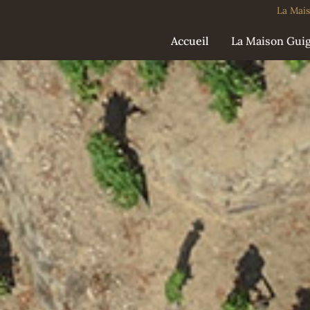
La Mais
Accueil
La Maison Guig