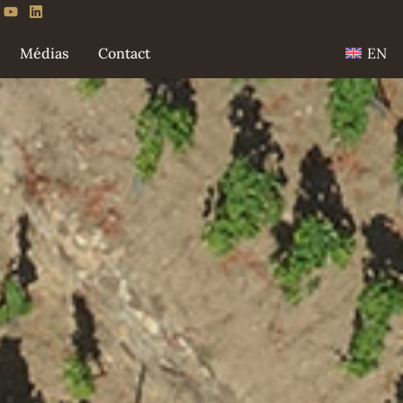
EN
Médias
Contact