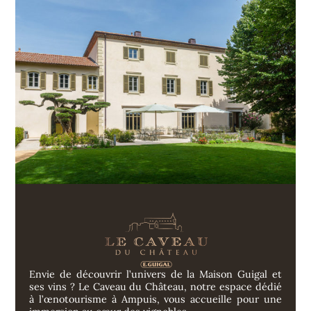
Envie de découvrir l’univers de la Maison Guigal et
ses vins ? Le Caveau du Château, notre espace dédié
à l’œnotourisme à Ampuis, vous accueille pour une