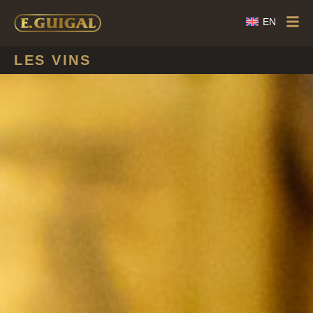
EN
LES VINS